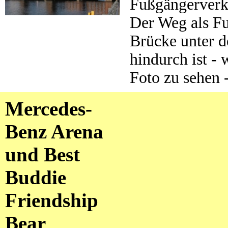
Fußgängerverk
Der Weg als Fu
Brücke unter 
hindurch ist -
Foto zu sehen 
Mercedes-
Benz Arena
und
Best
Buddie
Friendship
Bear