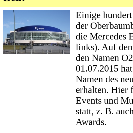
Einige hundert
der Oberbaumb
die Mercedes B
links). Auf dem
den Namen O2
01.07.2015 hat
Namen des neu
erhalten. Hier 
Events und Mu
statt, z. B. a
Awards.