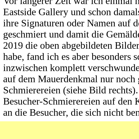
Vor längerer Zeit war ich einmal 
Eastside Gallery und schon damals
ihre Signaturen oder Namen auf d
geschmiert und damit die Gemälde
2019 die oben abgebildeten Bild
habe, fand ich es aber besonders 
inzwischen komplett verschwunden
auf dem Mauerdenkmal nur noch g
Schmierereien (siehe Bild rechts).
Besucher-Schmierereien auf den K
an die Besucher, die sich nicht b