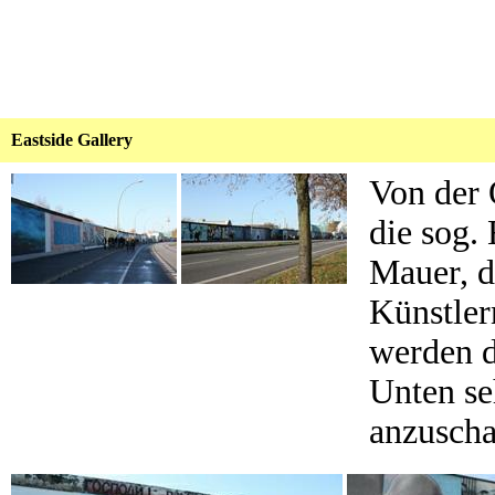
Eastside Gallery
Von der 
die sog.
Mauer, d
Künstler
werden d
Unten se
anzuscha